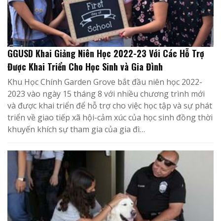
GGUSD Khai Giảng Niên Học 2022-23 Với Các Hỗ Trợ
Được Khai Triển Cho Học Sinh và Gia Đình
Khu Học Chính Garden Grove bắt đầu niên học 2022-
2023 vào ngày 15 tháng 8 với nhiều chương trình mới
và được khai triển để hỗ trợ cho việc học tập và sự phát
triển về giao tiếp xã hội-cảm xúc của học sinh đồng thời
khuyến khích sự tham gia của gia đì…