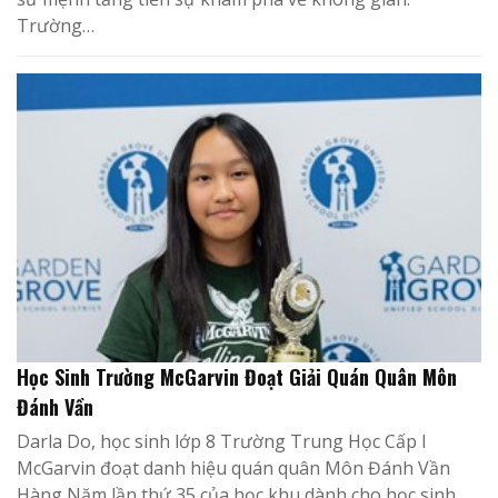
Trường…
Học Sinh Trường McGarvin Đoạt Giải Quán Quân Môn
Đánh Vần
Darla Do, học sinh lớp 8 Trường Trung Học Cấp I
McGarvin đoạt danh hiệu quán quân Môn Đánh Vần
Hàng Năm lần thứ 35 của học khu dành cho học sinh