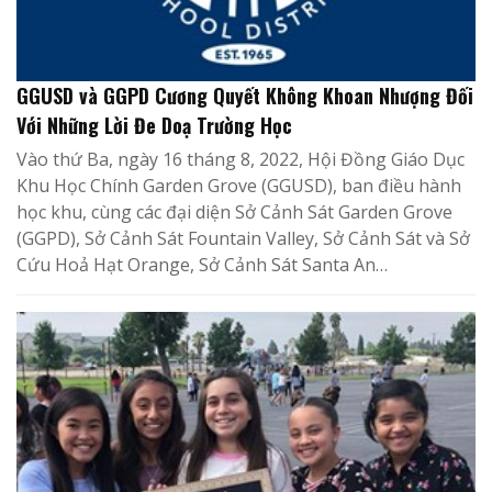
GGUSD và GGPD Cương Quyết Không Khoan Nhượng Đối
Với Những Lời Đe Doạ Trường Học
Vào thứ Ba, ngày 16 tháng 8, 2022, Hội Đồng Giáo Dục
Khu Học Chính Garden Grove (GGUSD), ban điều hành
học khu, cùng các đại diện Sở Cảnh Sát Garden Grove
(GGPD), Sở Cảnh Sát Fountain Valley, Sở Cảnh Sát và Sở
Cứu Hoả Hạt Orange, Sở Cảnh Sát Santa An…