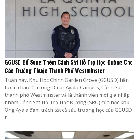
GGUSD Bổ Sung Thêm Cảnh Sát Hỗ Trợ Học Đường Cho
Các Trường Thuộc Thành Phố Westminster
Tuần này, Khu Học Chính Garden Grove (GGUSD) hân
hoan chào đón ông Omar Ayala-Campos, Cảnh Sát
thành phố Westminster và là thành viên mới gia nhập
nhóm Cảnh Sát Hỗ Trợ Học Đường (SRO) của học khu.
Ông Ayala đảm trách tất cả sáu trường học của GGUSD
t…