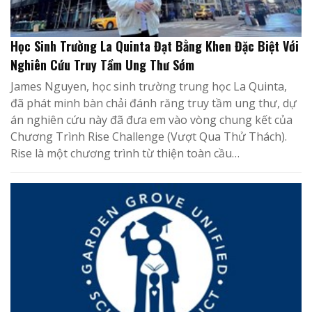
Học Sinh Trường La Quinta Đạt Bằng Khen Đặc Biệt Với
Nghiên Cứu Truy Tầm Ung Thư Sớm
James Nguyen, học sinh trường trung học La Quinta,
đã phát minh bàn chải đánh răng truy tầm ung thư, dự
án nghiên cứu này đã đưa em vào vòng chung kết của
Chương Trình Rise Challenge (Vượt Qua Thử Thách).
Rise là một chương trình ​​từ thiện toàn cầu…