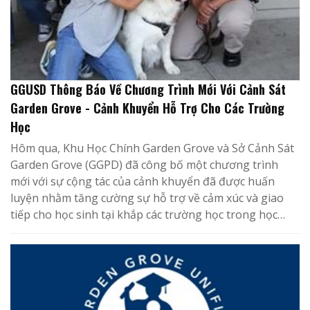
GGUSD Thông Báo Về Chương Trình Mới Với Cảnh Sát
Garden Grove - Cảnh Khuyển Hỗ Trợ Cho Các Trường
Học
Hôm qua, Khu Học Chính Garden Grove và Sở Cảnh Sát
Garden Grove (GGPD) đã công bố một chương trình
mới với sự cộng tác của cảnh khuyển đã được huấn
luyện nhằm tăng cường sự hỗ trợ về cảm xúc và giao
tiếp cho học sinh tại khắp các trường học trong học…