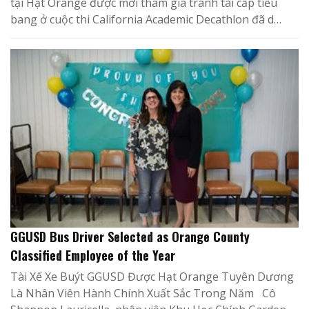
tại Hạt Orange được mời tham gia tranh tài cấp tiểu
bang ở cuộc thi California Academic Decathlon đã d…
GGUSD Bus Driver Selected as Orange County
Classified Employee of the Year
Tài Xế Xe Buýt GGUSD Được Hạt Orange Tuyên Dương
Là Nhân Viên Hành Chính Xuất Sắc Trong Năm Cô