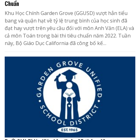
Chuẩn
Khu Học Chính Garden Grove (GGUSD) vượt hẳn tiểu
bang và quận hạt về tỷ lệ trung bình của học sinh đã
đạt hay vượt trên yêu cầu đối với môn Anh Văn (ELA) và
cả môn Toán trong bài thi tiêu chuẩn năm 2022. Tuần
này, Bộ Giáo Dục California đã công bố kế…