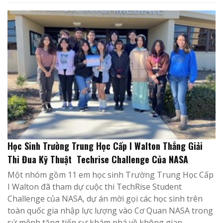
Học Sinh Trường Trung Học Cấp I Walton Thắng Giải
Thi Đua Kỹ Thuật Techrise Challenge Của NASA
Một nhóm gồm 11 em học sinh Trường Trung Học Cấp
I Walton đã tham dự cuộc thi TechRise Student
Challenge của NASA, dự án mời gọi các học sinh trên
toàn quốc gia nhập lực lượng vào Cơ Quan NASA trong
sứ mệnh tăng tiến sự khám phá về không gian.