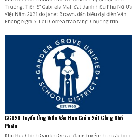
Trưởng, Tiến Sĩ Gabriela Mafi đạt danh hiệu Phụ Nữ Ưu
Việt Năm 2021 do Janet Brown, dân biểu đại diện Văn
Phòng Nghị Sĩ Lou Correa trao tặng. Chương trìn…
GGUSD Tuyển Ứng Viên Vào Ban Giám Sát Công Khố
Phiếu
Khu Học Chính Garden Grove đang tuyển chọn các tình