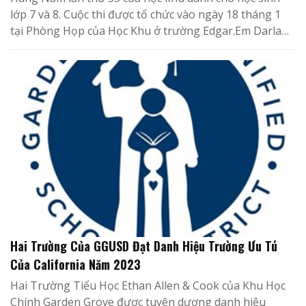
lớp 7 và 8. Cuộc thi được tổ chức vào ngày 18 tháng 1
tại Phòng Họp của Học Khu ở trường Edgar.Em Darla…
Hai Trường Của GGUSD Đạt Danh Hiệu Trường Ưu Tú
Của California Năm 2023
Hai Trường Tiểu Học Ethan Allen & Cook của Khu Học
Chính Garden Grove được tuyên dương danh hiệu