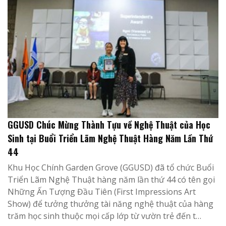
GGUSD Chúc Mừng Thành Tựu về Nghệ Thuật của Học
Sinh tại Buổi Triển Lãm Nghệ Thuật Hàng Năm Lần Thứ
44
Khu Học Chính Garden Grove (GGUSD) đã tổ chức Buổi
Triển Lãm Nghệ Thuật hàng năm lần thứ 44 có tên gọi
Những Ấn Tượng Đầu Tiên (First Impressions Art
Show) để tưởng thưởng tài năng nghệ thuật của hàng
trăm học sinh thuộc mọi cấp lớp từ vườn trẻ đến t…