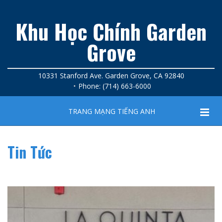
Khu Học Chính Garden
Grove
10331 Stanford Ave. Garden Grove, CA 92840
Phone: (714) 663-6000
TRANG MẠNG TIẾNG ANH
Tin Tức