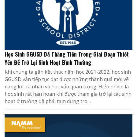
Học Sinh GGUSD Đã Thăng Tiến Trong Giai Đoạn Thiết
Yếu Để Trở Lại Sinh Hoạt Bình Thường
Khi chúng ta gần kết thúc năm học 2021-2022, học sinh
GGUSD vẫn tiếp tục đạt được những thành quả mới về
năng lực cá nhân và học vấn quan trọng. Hiển nhiên là
học sinh rất hân hoan khi được tham gia trở lại các sinh
hoạt ở trường đã phải tạm dừng tro…