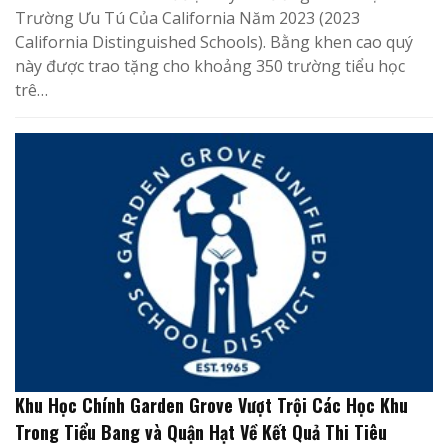
Trường Ưu Tú Của California Năm 2023 (2023
California Distinguished Schools). Bằng khen cao quý
này được trao tặng cho khoảng 350 trường tiểu học
trê…
Khu Học Chính Garden Grove Vượt Trội Các Học Khu
Trong Tiểu Bang và Quận Hạt Về Kết Quả Thi Tiêu