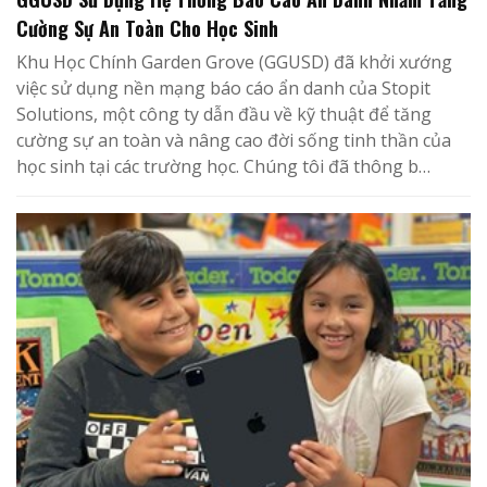
Cường Sự An Toàn Cho Học Sinh
Khu Học Chính Garden Grove (GGUSD) đã khởi xướng
việc sử dụng nền mạng báo cáo ẩn danh của Stopit
Solutions, một công ty dẫn đầu về kỹ thuật để tăng
cường sự an toàn và nâng cao đời sống tinh thần của
học sinh tại các trường học. Chúng tôi đã thông b…