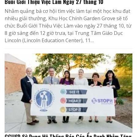
Buổi Giới Thiệu Việc Làm Ngày 27 tháng 10
Nhằm quảng bá cơ hội tìm việc làm tại một học khu đạt
nhiều giải thưởng, Khu Học Chính Garden Grove sẽ tổ
chức Buổi Giới Thiệu Việc Làm vào ngày 27 tháng 10, từ
8 giờ sáng đến 12 giờ trưa, tại Trung Tâm Giáo Dục
Lincoln (Lincoln Education Center), 11…
GGUSD Sử Dụng Hệ Thống Báo Cáo Ẩn Danh Nhằm Tăng