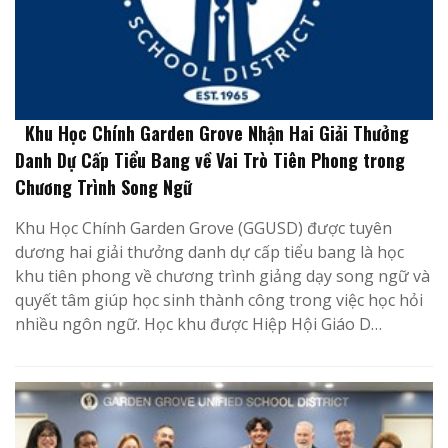
Khu Học Chính Garden Grove Nhận Hai Giải Thưởng
Danh Dự Cấp Tiểu Bang về Vai Trò Tiên Phong trong
Chương Trình Song Ngữ
Khu Học Chính Garden Grove (GGUSD) được tuyên
dương hai giải thưởng danh dự cấp tiểu bang là học
khu tiên phong về chương trình giảng dạy song ngữ và
quyết tâm giúp học sinh thành công trong việc học hỏi
nhiều ngôn ngữ. Học khu được Hiệp Hội Giáo D…