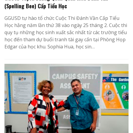
(Spelling Bee) Cấp Tiểu Học
GGUSD tự hào tổ chức Cuộc Thi Đánh Vần Cấp Tiểu
Học hằng năm lần thứ 38 vào ngày 25 tháng 2. Cuộc thi
quy tụ những học sinh xuất sắc nhất từ các trường tiểu
học đến tham dự buổi tranh tài gay cấn tại Phòng Họp
Edgar của học khu. Sophia Hua, học sin…