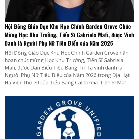
Hội Đồng Giáo Dục Khu Học Chính Garden Grove Chúc
Mừng Học Khu Trưởng, Tiến Sĩ Gabriela Mafi, được Vinh
Danh là Người Phụ Nữ Tiêu Biểu của Năm 2026
Hội Đồng Giáo Dục Khu Học Chính Garden Grove hân
hoan chúc mừng Học Khu Trưởng, Tiến Sĩ Gabriela
Mafi, được Dân Biểu Tiểu Bang Trí Tạ vinh danh là
Người Phụ Nữ Tiêu Biểu của Năm 2026 trong Địa Hạt
Hạ Viện thứ 70 của Tiểu Bang California. Tiến Sĩ Maf…