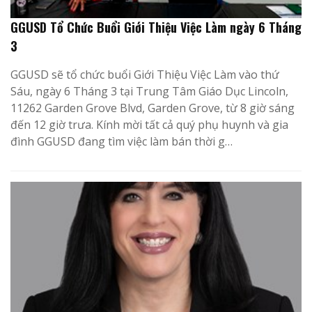
GGUSD Tổ Chức Buổi Giới Thiệu Việc Làm ngày 6 Tháng
3
GGUSD sẽ tổ chức buổi Giới Thiệu Việc Làm vào thứ
Sáu, ngày 6 Tháng 3 tại Trung Tâm Giáo Dục Lincoln,
11262 Garden Grove Blvd, Garden Grove, từ 8 giờ sáng
đến 12 giờ trưa. Kính mời tất cả quý phụ huynh và gia
đình GGUSD đang tìm việc làm bán thời g…