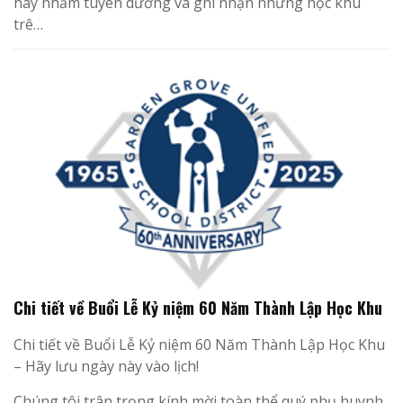
này nhằm tuyên dương và ghi nhận những học khu
trê…
Chi tiết về Buổi Lễ Kỷ niệm 60 Năm Thành Lập Học Khu
Chi tiết về Buổi Lễ Kỷ niệm 60 Năm Thành Lập Học Khu
– Hãy lưu ngày này vào lịch!
Chúng tôi trân trọng kính mời toàn thể quý phụ huynh,