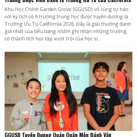
Khu Học Chính Garden Grove (GGUSD) vô cùng tự hào
với kỳ tích có 9 trường trung học được tuyên dương là
Trường Ưu Tú California 2026. Đây là giải thưởng danh
giá nhất của tiểu bang nhằm ghi nhận những trường
có thành tích học tập vượt trội của học si…
GGUSD Tuyên Dương Quán Quân Môn Đánh Vần