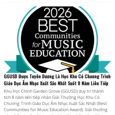
GGUSD Được Tuyên Dương Là Học Khu Có Chương Trình
Giáo Dục Âm Nhạc Xuất Sắc Nhất Suốt 8 Năm Liên Tiếp
Khu Học Chính Garden Grove (GGUSD) duy trì thành
tích 8 năm liên tiếp nhận Giải Thưởng Học Khu Có
Chương Trình Giáo Dục Âm Nhạc Xuất Sắc Nhất (Best
Communities for Music Education Award). Giải thưởng