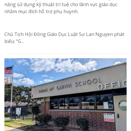
năng sử dụng kỹ thuật trí tuệ cho lãnh vực giáo dục
nhằm mục đích hỗ trợ phụ huynh.
Chủ Tịch Hội Đồng Giáo Dục Luật Sư Lan Nguyen phát
biểu: “G…