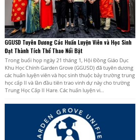
GGUSD Tuyên Dương Các Huấn Luyện Viên và Học Sinh
Đạt Thành Tích Thể Thao Nổi Bật
Trong buổi họp ngày 21 tháng 1, Hội Đồng Giáo Dục
Khu Học Chính Garden Grove (GGUSD) đã tuyên dương
các huấn luyện viên và học sinh thuộc bảy trường trung
học cấp II và lần đầu tiên trao vinh dự này cho trường
Trung Học Cấp II Hare. Các huấn luyện vi…