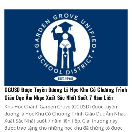
GGUSD Được Tuyên Dương Là Học Khu Có Chương Trình
Giáo Dục Âm Nhạc Xuất Sắc Nhất Suốt 7 Năm Liền
Khu Học Chánh Garden Grove (GGUSD) được tuyên
dương là Học Khu Có Chương Trình Giáo Dục Âm Nhạc
Xuất Sắc Nhất suốt 7 năm liên tiếp. Giải thưởng này
được trao tặng cho những học khu đã chứng tỏ được