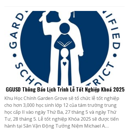
GGUSD Thông Báo Lịch Trình Lễ Tốt Nghiệp Khoá 2025
Khu Học Chính Garden Grove sẽ tổ chức lễ tốt nghiệp
cho hơn 3,000 học sinh lớp 12 của tám trường trung
học cấp II vào ngày Thứ Ba, 27 tháng 5 và ngày Thứ
Tư, 28 tháng 5. Lễ tốt nghiệp Khóa 2025 sẽ được tiến
hành tại Sân Vận Động Tưởng Niệm Michael A.…