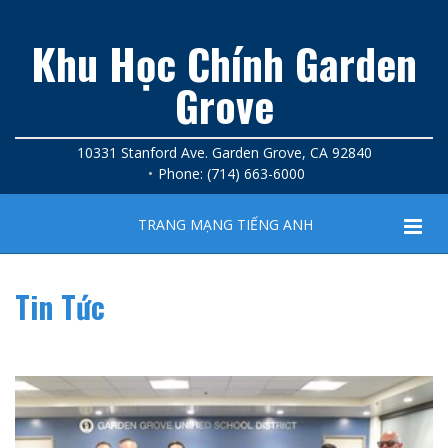
Khu Học Chính Garden
Grove
10331 Stanford Ave. Garden Grove, CA 92840
Phone: (714) 663-6000
TRANG MẠNG TIẾNG ANH
Tin Tức