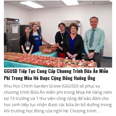
GGUSD Tiếp Tục Cung Cấp Chương Trình Bữa Ăn Miễn
Phí Trong Mùa Hè Được Cộng Đồng Hưởng Ứng
Khu Học Chính Garden Grove (GGUSD) sẽ phục vụ
chương trình Bữa Ăn miễn phí trong Mùa Hè hằng năm
tại 13 trường và 1 thư viện công cộng để bảo đảm cho
học sinh tiếp tục nhận được các bữa ăn bổ dưỡng trong
khi trường học đóng cửa nghỉ hè. Chương trình …