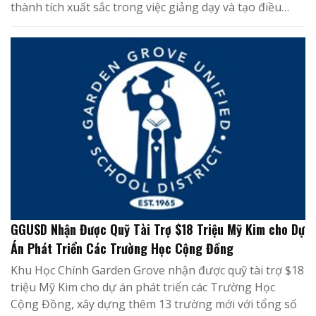
thành tích xuất sắc trong việc giảng dạy và tạo điều…
GGUSD Nhận Được Quỹ Tài Trợ $18 Triệu Mỹ Kim cho Dự
Án Phát Triển Các Trường Học Cộng Đồng
Khu Học Chính Garden Grove nhận được quỹ tài trợ $18
triệu Mỹ Kim cho dự án phát triển các Trường Học
Cộng Đồng, xây dựng thêm 13 trường mới với tổng số