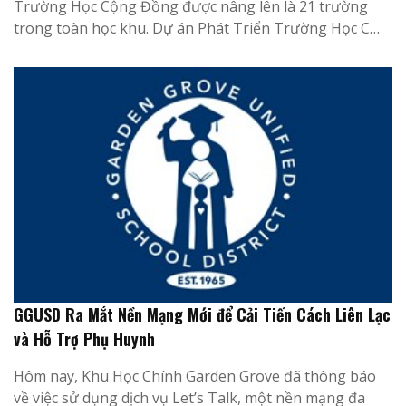
Trường Học Cộng Đồng được nâng lên là 21 trường
trong toàn học khu. Dự án Phát Triển Trường Học C…
GGUSD Ra Mắt Nền Mạng Mới để Cải Tiến Cách Liên Lạc
và Hỗ Trợ Phụ Huynh
Hôm nay, Khu Học Chính Garden Grove đã thông báo
về việc sử dụng dịch vụ Let’s Talk, một nền mạng đa