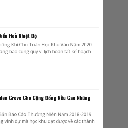
iều Hoà Nhiệt Độ
Không Khí Cho Toàn Học Khu Vào Năm 2020
g báo cùng quý vị lịch hoàn tất kế hoạch
rden Grove Cho Cộng Đồng Nêu Cao Những
 Bản Báo Cáo Thường Niên Năm 2018-2019
g vinh dự mà học khu đạt được về các thành