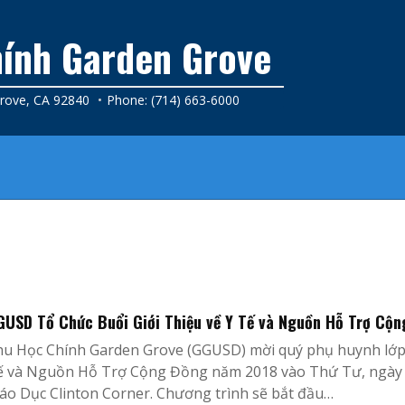
ính Garden Grove
Grove, CA 92840
Phone: (714) 663-6000
GUSD Tổ Chức Buổi Giới Thiệu về Y Tế và Nguồn Hỗ Trợ Cộn
hu Học Chính Garden Grove (GGUSD) mời quý phụ huynh lớp 
ế và Nguồn Hỗ Trợ Cộng Đồng năm 2018 vào Thứ Tư, ngày 17
áo Dục Clinton Corner. Chương trình sẽ bắt đầu…