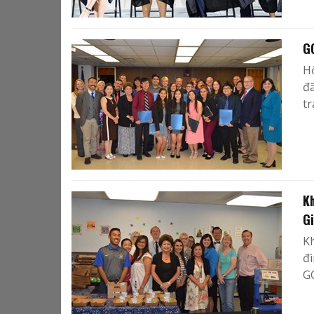
G
H
đã
tr
K
G
K
đì
GG