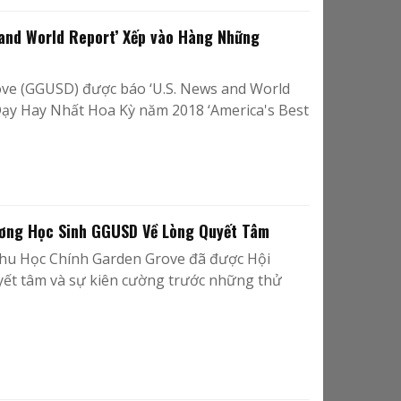
and World Report’ Xếp vào Hàng Những
ove (GGUSD) được báo ‘U.S. News and World
ạy Hay Nhất Hoa Kỳ năm 2018 ‘America's Best
ương Học Sinh GGUSD Về Lòng Quyết Tâm
a Khu Học Chính Garden Grove đã được Hội
ết tâm và sự kiên cường trước những thử