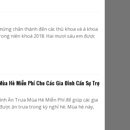
 mừng chân thành đến các thủ khoa và á khoa
rong niên khoá 2018. Hai mươi sáu em được
Mùa Hè Miễn Phí Cho Các Gia Đình Cần Sự Trợ
ình Ăn Trưa Mùa Hè Miễn Phí để giúp các gia
được ăn trưa trong kỳ nghỉ hè. Mùa hè này,