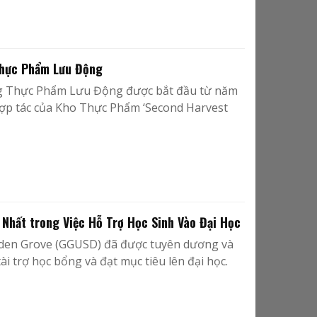
Thực Phẩm Lưu Động
g Thực Phẩm Lưu Động được bắt đầu từ năm
ự hợp tác của Kho Thực Phẩm ‘Second Harvest
 Nhất trong Việc Hỗ Trợ Học Sinh Vào Đại Học
rden Grove (GGUSD) đã được tuyên dương và
ài trợ học bổng và đạt mục tiêu lên đại học.