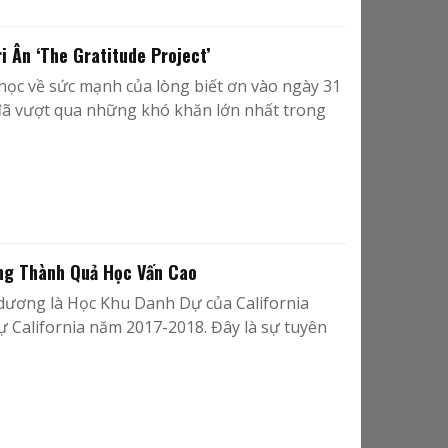
 Ân ‘The Gratitude Project’
học về sức mạnh của lòng biết ơn vào ngày 31
 đã vượt qua những khó khăn lớn nhất trong
ng Thành Quả Học Vấn Cao
ương là Học Khu Danh Dự của California
 California năm 2017-2018. Đây là sự tuyên