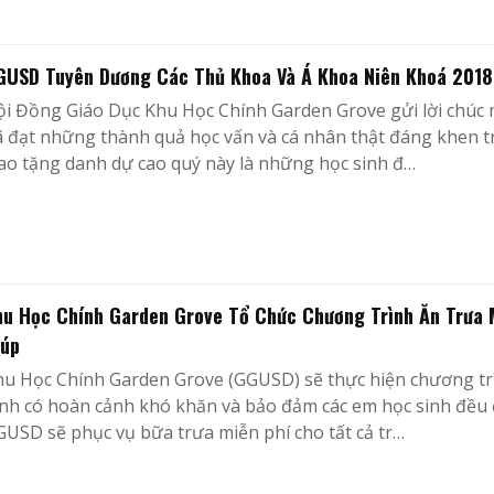
GUSD Tuyên Dương Các Thủ Khoa Và Á Khoa Niên Khoá 2018
ội Đồng Giáo Dục Khu Học Chính Garden Grove gửi lời chúc
 đạt những thành quả học vấn và cá nhân thật đáng khen t
ao tặng danh dự cao quý này là những học sinh đ…
hu Học Chính Garden Grove Tổ Chức Chương Trình Ăn Trưa 
iúp
hu Học Chính Garden Grove (GGUSD) sẽ thực hiện chương tr
nh có hoàn cảnh khó khăn và bảo đảm các em học sinh đều 
USD sẽ phục vụ bữa trưa miễn phí cho tất cả tr…