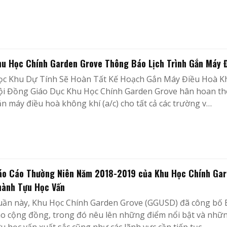
hu Học Chính Garden Grove Thông Báo Lịch Trình Gắn Máy Đ
ọc Khu Dự Tính Sẽ Hoàn Tất Kế Hoạch Gắn Máy Điều Hoà 
i Đồng Giáo Dục Khu Học Chính Garden Grove hân hoan thôn
n máy điều hoà không khí (a/c) cho tất cả các trường v…
áo Cáo Thường Niên Năm 2018-2019 của Khu Học Chính Ga
hành Tựu Học Vấn
uần này, Khu Học Chính Garden Grove (GGUSD) đã công bố
o cộng đồng, trong đó nêu lên những điểm nổi bật và nhữn