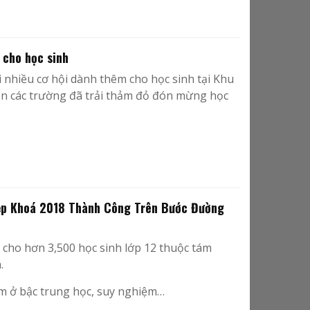
 cho học sinh
nhiều cơ hội dành thêm cho học sinh tại Khu
ên các trường đã trải thảm đỏ đón mừng học
iệp Khoá 2018 Thành Công Trên Bước Đường
cho hơn 3,500 học sinh lớp 12 thuộc tám
.
m ở bậc trung học, suy nghiệm…