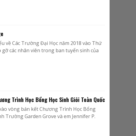
ge
iểu về Các Trường Đại Học năm 2018 vào Thứ
ặp gỡ các nhân viên trong ban tuyển sinh của
ơng Trình Học Bổng Học Sinh Giỏi Toàn Quốc
 vào vòng bán kết Chương Trình Học Bổng
h Trường Garden Grove và em Jennifer P.