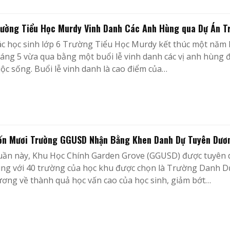
ường Tiểu Học Murdy Vinh Danh Các Anh Hùng qua Dự Án Tri
c học sinh lớp 6 Trường Tiểu Học Murdy kết thúc một năm 
áng 5 vừa qua bằng một buổi lễ vinh danh các vị anh hùng
ộc sống. Buổi lễ vinh danh là cao điểm của…
ốn Mươi Trường GGUSD Nhận Bằng Khen Danh Dự Tuyên Dươ
uần này, Khu Học Chính Garden Grove (GGUSD) được tuyên d
ng với 40 trường của học khu được chọn là Trường Danh Dự
ơng về thành quả học vấn cao của học sinh, giảm bớt…