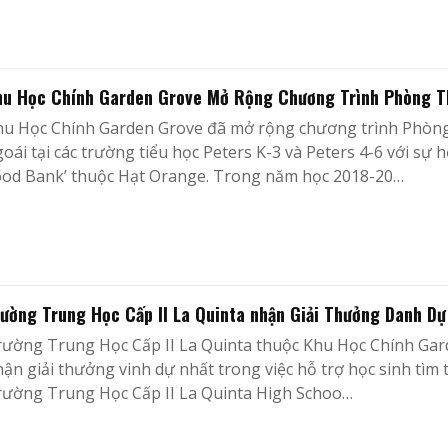
hu Học Chính Garden Grove Mở Rộng Chương Trình Phòng 
hu Học Chính Garden Grove đã mở rộng chương trình Phòn
oái tại các trường tiểu học Peters K-3 và Peters 4-6 với s
ood Bank’ thuộc Hạt Orange. Trong năm học 2018-20…
ường Trung Học Cấp II La Quinta nhận Giải Thưởng Danh Dự
rường Trung Học Cấp II La Quinta thuộc Khu Học Chính Ga
ận giải thưởng vinh dự nhất trong việc hỗ trợ học sinh tìm t
rường Trung Học Cấp II La Quinta High Schoo…