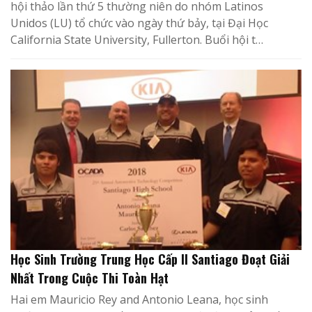
hội thảo lần thứ 5 thường niên do nhóm Latinos
Unidos (LU) tổ chức vào ngày thứ bảy, tại Đại Học
California State University, Fullerton. Buổi hội t…
Học Sinh Trường Trung Học Cấp II Santiago Đoạt Giải
Nhất Trong Cuộc Thi Toàn Hạt
Hai em Mauricio Rey and Antonio Leana, học sinh