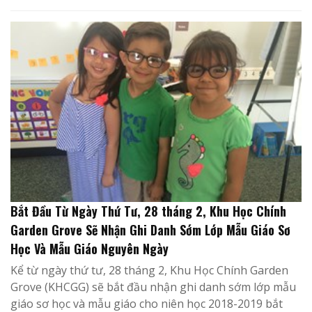
Bắt Đầu Từ Ngày Thứ Tư, 28 tháng 2, Khu Học Chính
Garden Grove Sẽ Nhận Ghi Danh Sớm Lớp Mẫu Giáo Sơ
Học Và Mẫu Giáo Nguyên Ngày
Kể từ ngày thứ tư, 28 tháng 2, Khu Học Chính Garden
Grove (KHCGG) sẽ bắt đầu nhận ghi danh sớm lớp mẫu
giáo sơ học và mẫu giáo cho niên học 2018-2019 bắt