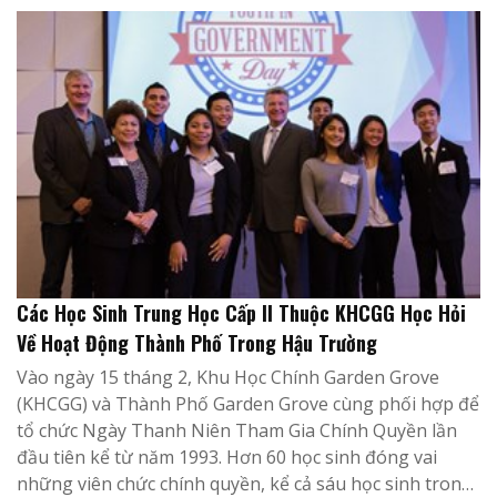
Các Học Sinh Trung Học Cấp II Thuộc KHCGG Học Hỏi
Về Hoạt Động Thành Phố Trong Hậu Trường
Vào ngày 15 tháng 2, Khu Học Chính Garden Grove
(KHCGG) và Thành Phố Garden Grove cùng phối hợp để
tổ chức Ngày Thanh Niên Tham Gia Chính Quyền lần
đầu tiên kể từ năm 1993. Hơn 60 học sinh đóng vai
những viên chức chính quyền, kể cả sáu học sinh tron…