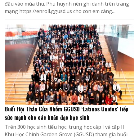
đầu vào mùa thu. Phụ huynh nên ghi danh trên trang
mạng https://enroll.ggusd.us cho con em càng…
Buổi Hội Thảo Của Nhóm GGUSD ‘Latinos Unidos’ tiếp
sức mạnh cho các huấn đạo học sinh
Trên 300 học sinh tiểu học, trung học cấp I và cấp II
Khu Học Chính Garden Grove (GGUSD) tham gia buổi