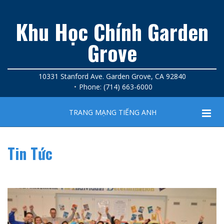
Khu Học Chính Garden
Grove
10331 Stanford Ave. Garden Grove, CA 92840
Phone: (714) 663-6000
TRANG MẠNG TIẾNG ANH
Tin Tức