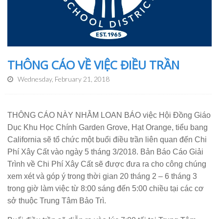
THÔNG CÁO VỀ VIỆC ĐIỀU TRẦN
Wednesday, February 21, 2018
THÔNG CÁO NÀY NHẰM LOAN BÁO việc Hội Đồng Giáo
Dục Khu Học Chính Garden Grove, Hạt Orange, tiểu bang
California sẽ tổ chức một buổi điều trần liên quan đến Chi
Phí Xây Cất vào ngày 5 tháng 3/2018. Bản Báo Cáo Giải
Trình về Chi Phí Xây Cất sẽ được đưa ra cho công chúng
xem xét và góp ý trong thời gian 20 tháng 2 – 6 tháng 3
trong giờ làm việc từ 8:00 sáng đến 5:00 chiều tại các cơ
sở thuộc Trung Tâm Bảo Trì.