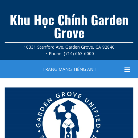
Khu Học Chính Garden
Grove
10331 Stanford Ave. Garden Grove, CA 92840
Phone: (714) 663-6000
TRANG MẠNG TIẾNG ANH