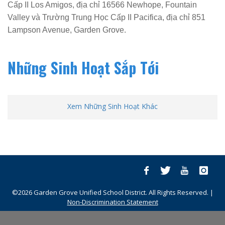
Cấp II Los Amigos, địa chỉ 16566 Newhope, Fountain
Valley và Trường Trung Học Cấp II Pacifica, địa chỉ 851
Lampson Avenue, Garden Grove.
Những Sinh Hoạt Sắp Tới
Xem Những Sinh Hoạt Khác
©2026 Garden Grove Unified School District. All Rights Reserved. |
Non-Discrimination Statement