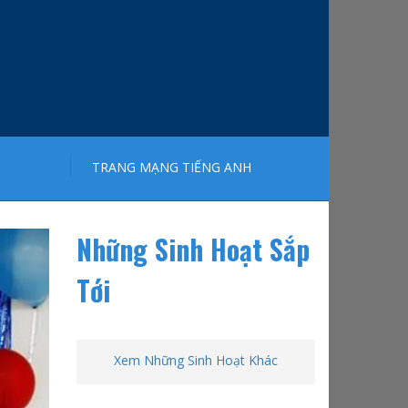
TRANG MẠNG TIẾNG ANH
Những Sinh Hoạt Sắp
Tới
Xem Những Sinh Hoạt Khác