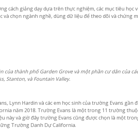
ng cách giảng dạy dựa trên thực nghiệm, các mục tiêu học 
học và chọn ngành nghề, dùng dữ liệu để theo dõi và chứng 
n của thành phố Garden Grove và một phần cư dân của cá
, Stanton, và Fountain Valley.
ns, Lynn Hardin và các em học sinh của trường Evans gần đ
ornia năm 2018. Trường Evans là một trong 11 trường thuộ
u này và giờ đây trường Evans cũng được chọn là một tron
ững Trường Danh Dự California.