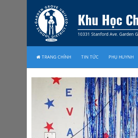
Khu Học Ch
10331 Stanford Ave. Garden 
TRANG CHÍNH
TIN TỨC
PHỤ HUYNH