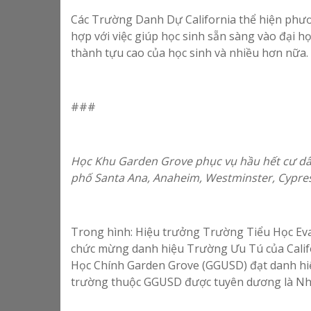
Các Trường Danh Dự California thể hiện phươ
hợp với việc giúp học sinh sẵn sàng vào đại 
thành tựu cao của học sinh và nhiều hơn nữa.
###
Học Khu Garden Grove phục vụ hầu hết cư dâ
phố Santa Ana, Anaheim, Westminster, Cypress
Trong hình: Hiệu trưởng Trường Tiểu Học Eva
chức mừng danh hiệu Trường Ưu Tú của Calif
Học Chính Garden Grove (GGUSD) đạt danh hiệ
trường thuộc GGUSD được tuyên dương là Nh