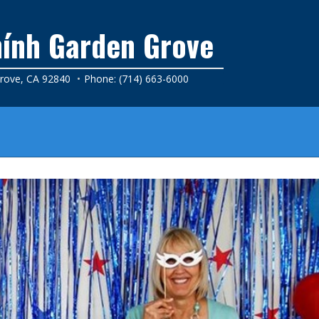
ính Garden Grove
Grove, CA 92840
Phone: (714) 663-6000