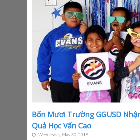
Bốn Mươi Trường GGUSD Nhận
Quả Học Vấn Cao
Wednesday, May 30, 2018