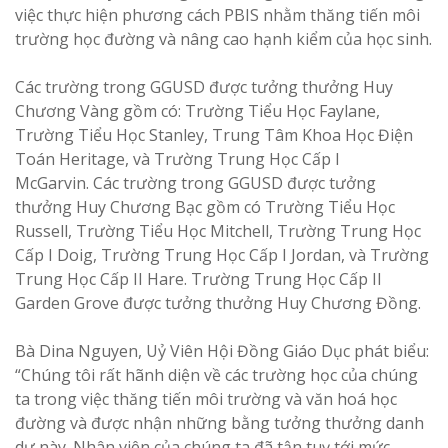
việc thực hiện phương cách PBIS nhằm thăng tiến môi
trường học đường và nâng cao hạnh kiểm của học sinh.
Các trường trong GGUSD được tưởng thưởng Huy
Chương Vàng gồm có: Trường Tiểu Học Faylane,
Trường Tiểu Học Stanley, Trung Tâm Khoa Học Điện
Toán Heritage, và Trường Trung Học Cấp I
McGarvin. Các trường trong GGUSD được tưởng
thưởng Huy Chương Bạc gồm có Trường Tiểu Học
Russell, Trường Tiểu Học Mitchell, Trường Trung Học
Cấp I Doig, Trường Trung Học Cấp I Jordan, và Trường
Trung Học Cấp II Hare. Trường Trung Học Cấp II
Garden Grove được tưởng thưởng Huy Chương Đồng.
Bà Dina Nguyen, Uỷ Viên Hội Đồng Giáo Dục phát biểu:
“Chúng tôi rất hãnh diện về các trường học của chúng
ta trong việc thăng tiến môi trường và văn hoá học
đường và được nhận những bằng tưởng thưởng danh
dự này. Nhân viên của chúng ta đã tận tuỵ tới mức