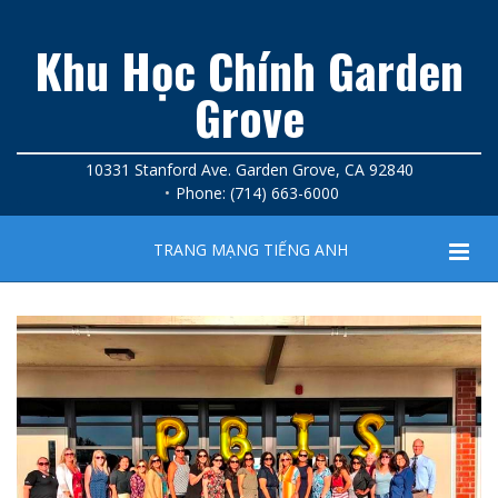
Khu Học Chính Garden
Grove
10331 Stanford Ave. Garden Grove, CA 92840
Phone: (714) 663-6000
TRANG MẠNG TIẾNG ANH