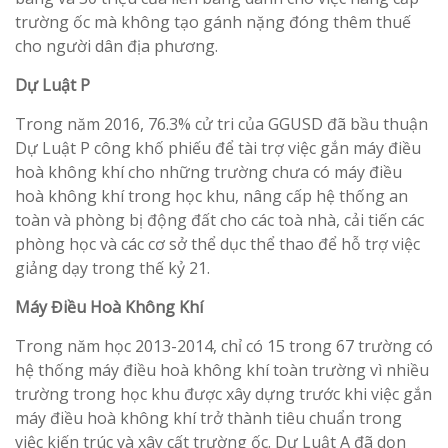
trường ốc mà không tạo gánh nặng đóng thêm thuế
cho người dân địa phương.
Dự Luật P
Trong năm 2016, 76.3% cử tri của GGUSD đã bầu thuận
Dự Luật P công khố phiếu để tài trợ việc gắn máy điều
hoà không khí cho những trường chưa có máy điều
hoà không khí trong học khu, nâng cấp hệ thống an
toàn và phòng bị động đất cho các toà nhà, cải tiến các
phòng học và các cơ sở thể dục thể thao để hỗ trợ việc
giảng dạy trong thế kỷ 21.
Máy Điều Hoà Không Khí
Trong năm học 2013-2014, chỉ có 15 trong 67 trường có
hệ thống máy điều hoà không khí toàn trường vì nhiều
trường trong học khu được xây dựng trước khi việc gắn
máy điều hoà không khí trở thành tiêu chuẩn trong
việc kiến trúc và xây cất trường ốc. Dự Luật A đã dọn