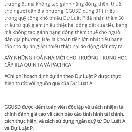
trường ốc mà không tạo gánh nặng đóng thêm thuế
cho người dân địa phương. GGUSD dùng 311 triệu
trong quỹ công khố phiếu Dự Luật P để nhận thêm 50
triệu từ quỹ giảm thiểu thiệt hại động đất của tiểu bang
mà không tạo gánh nặng đóng thêm thuế cho người
dân địa phương. Đây là khoản tiền lớn nhất tiểu bang
cấp cho dự án giảm thiểu thiệt hại do động đất gây ra.
XÂY NHỮNG TOÀ NHÀ MỚI CHO TRƯỜNG TRUNG HỌC
CẤP II
LA QUINTA VÀ PACIFICA
*Chi phí hoạch định dự án theo Dự Luật P được thực
hiện trước với nguồn quỹ của Dự Luật A
GGUSD được kiểm toán viên độc lập về trách nhiệm tài
chính đánh giá cao về cách báo cáo tình hình tài chính,
cách thực hiện, và cách sử dụng ngân quỹ từ Dự Luật A
và Dự Luật P.