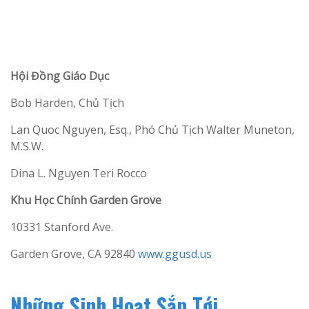
Hội Đồng Giáo Dục
Bob Harden, Chủ Tịch
Lan Quoc Nguyen, Esq., Phó Chủ Tịch Walter Muneton,
M.S.W.
Dina L. Nguyen Teri Rocco
Khu Học Chính Garden Grove
10331 Stanford Ave.
Garden Grove, CA 92840
www.ggusd.us
Những Sinh Hoạt Sắp Tới