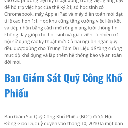
vào các phương tiện kỹ thuật dùng trong việc giảng dạy
để hỗ trợ việc học của thế kỷ 21; số học sinh có
Chromebook, máy Apple iPad và máy điện toán mới đạt
tỉ lệ cao hơn 1:1. Học khu cũng tăng cường việc liên kết
và tiếp nhận bằng cách mở rộng mạng lưới thông tin
không dây giúp cho học sinh và giáo viên có nhiều cơ
hội sử dụng các kỹ thuật mới. Cả hai nguồn ngân quỹ
đều được dùng cho Trung Tâm Dữ Liệu để tăng cường
mức độ khả dụng và lắp thêm hệ thống bảo vệ an toàn
đời mới.
Ban Giám Sát Quỹ Công Khố
Phiếu
Ban Giám Sát Quỹ Công Khố Phiếu (BOC) được Hội
Đồng Giáo Dục uỷ quyền vào tháng 10, 2010 là một ban