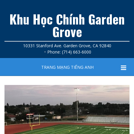
Khu Học Chính Garden
Grove
10331 Stanford Ave. Garden Grove, CA 92840
Phone: (714) 663-6000
TRANG MẠNG TIẾNG ANH