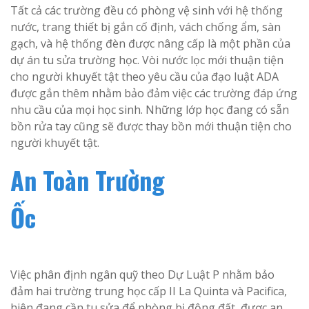
Tất cả các trường đều có phòng vệ sinh với hệ thống
nước, trang thiết bị gắn cố định, vách chống ẩm, sàn
gạch, và hệ thống đèn được nâng cấp là một phần của
dự án tu sửa trường học. Vòi nước lọc mới thuận tiện
cho người khuyết tật theo yêu cầu của đạo luật ADA
được gắn thêm nhằm bảo đảm việc các trường đáp ứng
nhu cầu của mọi học sinh. Những lớp học đang có sẵn
bồn rửa tay cũng sẽ được thay bồn mới thuận tiện cho
người khuyết tật.
An Toàn Trường
Ốc
Việc phân định ngân quỹ theo Dự Luật P nhằm bảo
đảm hai trường trung học cấp II La Quinta và Pacifica,
hiện đang cần tu sửa để phòng bị động đất, được an