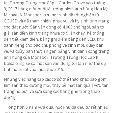
tại Trường Trung Học Cấp II Garden Grove vào tháng
9, 2017 bằng một buổi lễ tưởng niệm anh hùng Hoa Kỳ
Michael A. Monsoor, cựu học sinh đã tốt nghiệp từ
GGUSD và đã tham chiến, phục vụ, và hy sinh tính mạng
cho đất nước. Sân vận động có 4,000 chỗ ngồi, sân cỏ
giả, sân điền kinh tráng nhựa có 9 lằn chạy, hệ thống
đèn tiết kiệm điện, bảng ghi điểm bằng đèn LED, khu
dành riêng cho báo chí, phòng vệ sinh mới, quầy bán
vé, và quầy bán thức ăn gắn bảng vinh danh công trạng
anh hùng của Monsoor. Trường Trung Học Cấp II
Bolsa cũng sẽ có một sân vận động tối tân như thế dự
tính hoàn tất vào mùa thu 2019.
Những việc nâng cấp các cơ sở thể thao khác bao gồm
làm sàn thao đường mới, thay bề mặt sân quần vợt, tân
trang hồ bơi, và sửa sang các băng ghế trong thao
đường.
Trong hơn 5 năm vừa qua, học khu đã đầu tư rất nhiều