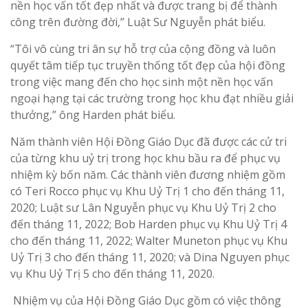
nền học vấn tốt đẹp nhất và được trang bị để thành
công trên đường đời,” Luật Sư Nguyễn phát biểu.
“Tôi vô cùng tri ân sự hỗ trợ của cộng đồng và luôn
quyết tâm tiếp tục truyền thống tốt đẹp của hội đồng
trong việc mang đến cho học sinh một nền học vấn
ngoại hạng tại các trường trong học khu đạt nhiều giải
thưởng,” ông Harden phát biểu.
Năm thành viên Hội Đồng Giáo Dục đã được các cử tri
của từng khu uỷ trị trong học khu bầu ra để phục vụ
nhiệm kỳ bốn năm. Các thành viên đương nhiệm gồm
có Teri Rocco phục vụ Khu Uỷ Trị 1 cho đến tháng 11,
2020; Luật sư Lân Nguyễn phục vụ Khu Uỷ Trị 2 cho
đến tháng 11, 2022; Bob Harden phục vụ Khu Uỷ Trị 4
cho đến tháng 11, 2022; Walter Muneton phục vụ Khu
Uỷ Trị 3 cho đến tháng 11, 2020; và Dina Nguyen phục
vụ Khu Uỷ Trị 5 cho đến tháng 11, 2020.
Nhiệm vụ của Hội Đồng Giáo Dục gồm có việc thông