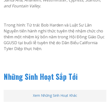
Santa Ana, Anaheim, Westminster, Cypress, Stanton,
and Fountain Valley.
Trong hình: Từ trái: Bob Harden và Luật Sư Lân
Nguyễn tiến hành nghi thức tuyên thệ nhậm chức cho
thêm một nhiệm kỳ bốn năm trong Hội Đồng Giáo Dục
GGUSD tại buổi lễ tuyên thệ do Dân Biểu California
Tyler Diệp thực hiện.
Những Sinh Hoạt Sắp Tới
Xem Những Sinh Hoạt Khác