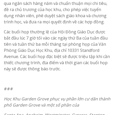
qua ngân sách hàng năm và chuẩn thuận mọi chi tiêu,
đề ra chủ trương của học khu, cho phép việc tuyển
dụng nhân viên, phê duyệt sách giáo khoa và chương
trình học, và đưa ra mọi quyết định về các hợp đồng.
Các buổi họp thường lệ của Hội Đồng Giáo Dục được
bắt đầu lúc 7 giờ tối vào các ngày thứ Ba của tuần đầu
tiên và tuần thứ ba mỗi tháng tại phòng họp của Văn
Phòng Giáo Dục Học Khu, địa chỉ 10331 Standford
Avenue. Các buổi họp đặc biệt sẽ được triệu tập khi cần
thiết; chương trình, địa điểm và thời gian các buổi họp
này sẽ được thông báo trước.
###
Học Khu Garden Grove phục vụ phần lớn cư dân thành
phố Garden Grove và một số phần của