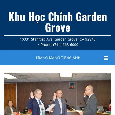
Khu Học Chính Garden
Grove
10331 Stanford Ave. Garden Grove, CA 92840
Phone: (714) 663-6000
TRANG MẠNG TIẾNG ANH